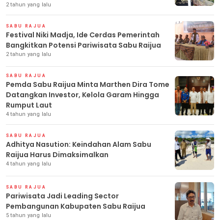
2 tahun yang lalu
SABU RAJUA
Festival Niki Madja, Ide Cerdas Pemerintah
Bangkitkan Potensi Pariwisata Sabu Raijua
2 tahun yang lalu
SABU RAJUA
Pemda Sabu Raijua Minta Marthen Dira Tome
Datangkan Investor, Kelola Garam Hingga
Rumput Laut
4 tahun yang lalu
SABU RAJUA
Adhitya Nasution: Keindahan Alam Sabu
Raijua Harus Dimaksimalkan
4 tahun yang lalu
SABU RAJUA
Pariwisata Jadi Leading Sector
Pembangunan Kabupaten Sabu Raijua
5 tahun yang lalu