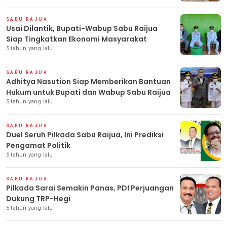
SABU RAJUA
Usai Dilantik, Bupati-Wabup Sabu Raijua
Siap Tingkatkan Ekonomi Masyarakat
5 tahun yang lalu
SABU RAJUA
Adhitya Nasution Siap Memberikan Bantuan
Hukum untuk Bupati dan Wabup Sabu Raijua
5 tahun yang lalu
SABU RAJUA
Duel Seruh Pilkada Sabu Raijua, Ini Prediksi
Pengamat Politik
5 tahun yang lalu
SABU RAJUA
Pilkada Sarai Semakin Panas, PDI Perjuangan
Dukung TRP-Hegi
5 tahun yang lalu