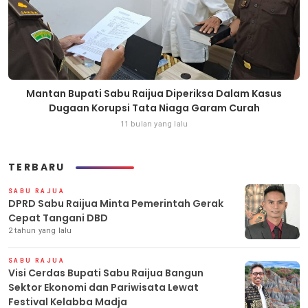
Mantan Bupati Sabu Raijua Diperiksa Dalam Kasus
Dugaan Korupsi Tata Niaga Garam Curah
11 bulan yang lalu
TERBARU
SABU RAJUA
DPRD Sabu Raijua Minta Pemerintah Gerak
Cepat Tangani DBD
2 tahun yang lalu
SABU RAJUA
Visi Cerdas Bupati Sabu Raijua Bangun
Sektor Ekonomi dan Pariwisata Lewat
Festival Kelabba Madja