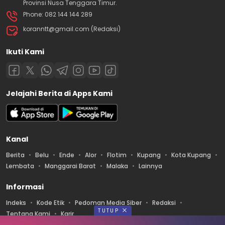
Provinsi Nusa Tenggara Timur.
Phone: 082 144 144 289
koranntt@gmail.com (Redaksi)
Ikuti Kami
Jelajahi Berita di Apps Kami
Kanal
Berita
Belu
Ende
Alor
Flotim
Kupang
Kota Kupang
Lembata
Manggarai Barat
Malaka
Lainnya
Informasi
Indeks
Kode Etik
Pedoman Media Siber
Redaksi
TUTUP
Tentang Kami
Karir