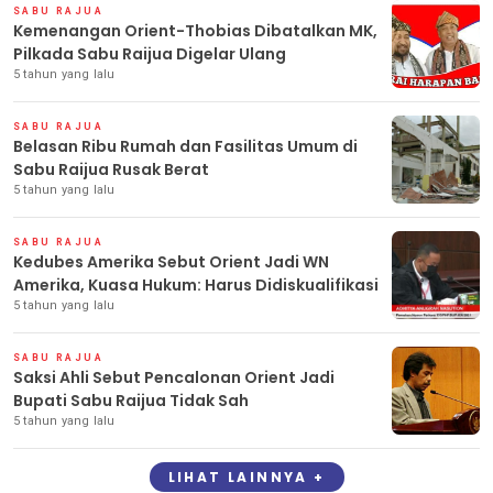
SABU RAJUA
Kemenangan Orient-Thobias Dibatalkan MK,
Pilkada Sabu Raijua Digelar Ulang
5 tahun yang lalu
SABU RAJUA
Belasan Ribu Rumah dan Fasilitas Umum di
Sabu Raijua Rusak Berat
5 tahun yang lalu
SABU RAJUA
Kedubes Amerika Sebut Orient Jadi WN
Amerika, Kuasa Hukum: Harus Didiskualifikasi
5 tahun yang lalu
SABU RAJUA
Saksi Ahli Sebut Pencalonan Orient Jadi
Bupati Sabu Raijua Tidak Sah
5 tahun yang lalu
LIHAT LAINNYA +