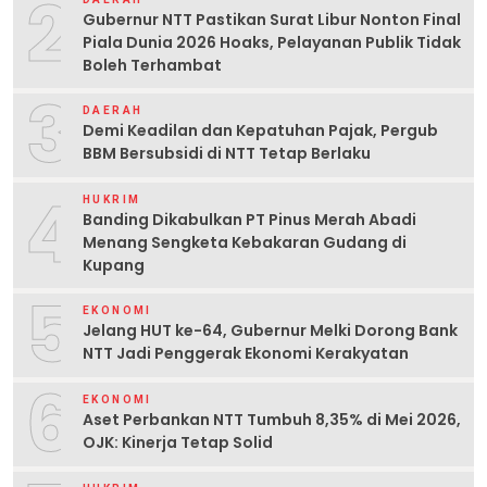
2
Gubernur NTT Pastikan Surat Libur Nonton Final
Piala Dunia 2026 Hoaks, Pelayanan Publik Tidak
Boleh Terhambat
3
DAERAH
Demi Keadilan dan Kepatuhan Pajak, Pergub
BBM Bersubsidi di NTT Tetap Berlaku
4
HUKRIM
Banding Dikabulkan PT Pinus Merah Abadi
Menang Sengketa Kebakaran Gudang di
Kupang
5
EKONOMI
Jelang HUT ke-64, Gubernur Melki Dorong Bank
NTT Jadi Penggerak Ekonomi Kerakyatan
6
EKONOMI
Aset Perbankan NTT Tumbuh 8,35% di Mei 2026,
OJK: Kinerja Tetap Solid