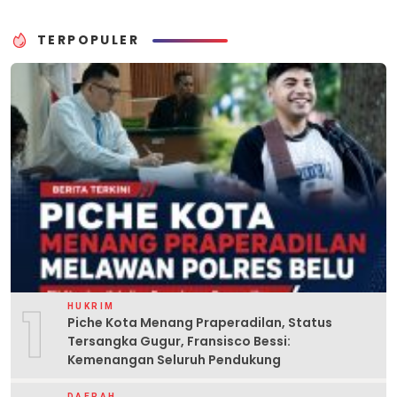
TERPOPULER
1
HUKRIM
Piche Kota Menang Praperadilan, Status
Tersangka Gugur, Fransisco Bessi:
Kemenangan Seluruh Pendukung
DAERAH