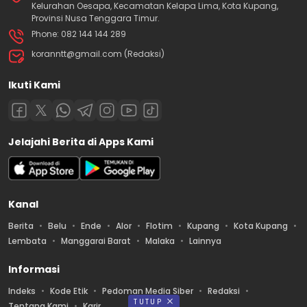
Kelurahan Oesapa, Kecamatan Kelapa Lima, Kota Kupang,
Provinsi Nusa Tenggara Timur.
Phone: 082 144 144 289
koranntt@gmail.com (Redaksi)
Ikuti Kami
Jelajahi Berita di Apps Kami
Kanal
Berita
Belu
Ende
Alor
Flotim
Kupang
Kota Kupang
Lembata
Manggarai Barat
Malaka
Lainnya
Informasi
Indeks
Kode Etik
Pedoman Media Siber
Redaksi
TUTUP
Tentang Kami
Karir