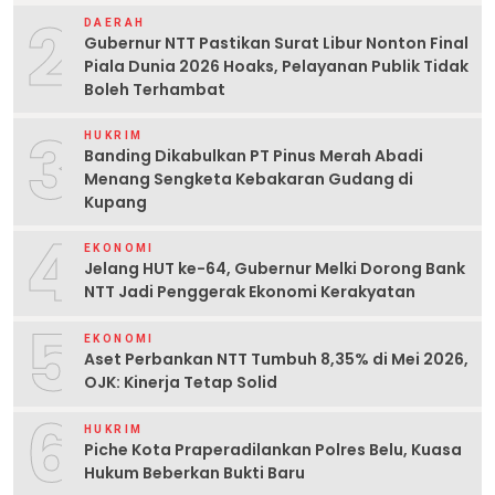
2
DAERAH
Gubernur NTT Pastikan Surat Libur Nonton Final
Piala Dunia 2026 Hoaks, Pelayanan Publik Tidak
Boleh Terhambat
3
HUKRIM
Banding Dikabulkan PT Pinus Merah Abadi
Menang Sengketa Kebakaran Gudang di
Kupang
4
EKONOMI
Jelang HUT ke-64, Gubernur Melki Dorong Bank
NTT Jadi Penggerak Ekonomi Kerakyatan
5
EKONOMI
Aset Perbankan NTT Tumbuh 8,35% di Mei 2026,
OJK: Kinerja Tetap Solid
6
HUKRIM
Piche Kota Praperadilankan Polres Belu, Kuasa
Hukum Beberkan Bukti Baru