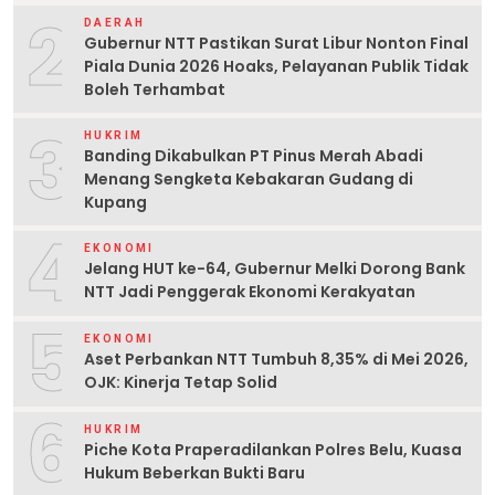
2
DAERAH
Gubernur NTT Pastikan Surat Libur Nonton Final
Piala Dunia 2026 Hoaks, Pelayanan Publik Tidak
Boleh Terhambat
3
HUKRIM
Banding Dikabulkan PT Pinus Merah Abadi
Menang Sengketa Kebakaran Gudang di
Kupang
4
EKONOMI
Jelang HUT ke-64, Gubernur Melki Dorong Bank
NTT Jadi Penggerak Ekonomi Kerakyatan
5
EKONOMI
Aset Perbankan NTT Tumbuh 8,35% di Mei 2026,
OJK: Kinerja Tetap Solid
6
HUKRIM
Piche Kota Praperadilankan Polres Belu, Kuasa
Hukum Beberkan Bukti Baru