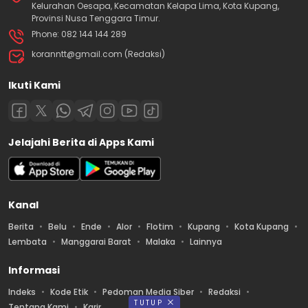
Kelurahan Oesapa, Kecamatan Kelapa Lima, Kota Kupang,
Provinsi Nusa Tenggara Timur.
Phone: 082 144 144 289
koranntt@gmail.com (Redaksi)
Ikuti Kami
Jelajahi Berita di Apps Kami
Kanal
Berita
Belu
Ende
Alor
Flotim
Kupang
Kota Kupang
Lembata
Manggarai Barat
Malaka
Lainnya
Informasi
Indeks
Kode Etik
Pedoman Media Siber
Redaksi
TUTUP
Tentang Kami
Karir