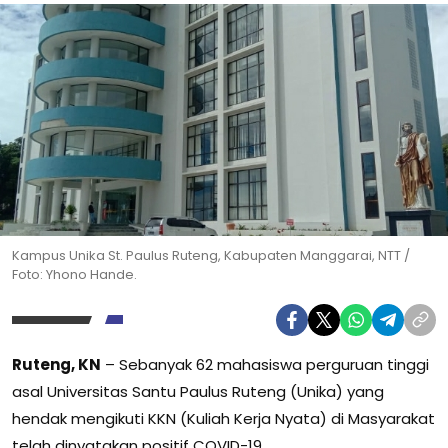
Kampus Unika St. Paulus Ruteng, Kabupaten Manggarai, NTT /
Foto: Yhono Hande.
Ruteng, KN
– Sebanyak 62 mahasiswa perguruan tinggi
asal Universitas Santu Paulus Ruteng (Unika) yang
hendak mengikuti KKN (Kuliah Kerja Nyata) di Masyarakat
telah dinyatakan positif COVID-19.