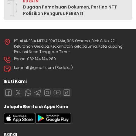
10
HUKRIM
Dugaan Pemalsuan Dokumen, Pertina NTT
Polisikan Pengurus PERBATI
PT. ALANESIA MEDIA PRATAMA, RSS Oesapa, Blok C No: 27,
Kelurahan Oesapa, Kecamatan Kelapa Lima, Kota Kupang,
Provinsi Nusa Tenggara Timur.
Phone: 082 144 144 289
koranntt@gmail.com (Redaksi)
Ikuti Kami
Jelajahi Berita di Apps Kami
Kanal