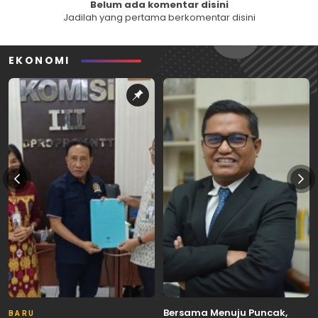
Belum ada komentar disini
Jadilah yang pertama berkomentar disini
EKONOMI
Bersama Menuju Puncak,
BARU