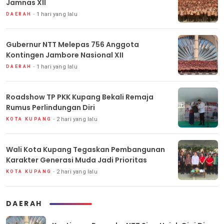
Jamnas XII
1 hari yang lalu
DAERAH
Gubernur NTT Melepas 756 Anggota
Kontingen Jambore Nasional XII
1 hari yang lalu
DAERAH
Roadshow TP PKK Kupang Bekali Remaja
Rumus Perlindungan Diri
2 hari yang lalu
KOTA KUPANG
Wali Kota Kupang Tegaskan Pembangunan
Karakter Generasi Muda Jadi Prioritas
2 hari yang lalu
KOTA KUPANG
DAERAH