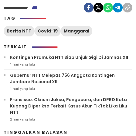
TAG
Berita NTT
Covid-19
Manggarai
TERKAIT
Kontingen Pramuka NTT Siap Unjuk Gigi Di Jamnas XII
1 hari yang lalu
Gubernur NTT Melepas 756 Anggota Kontingen
Jambore Nasional XII
1 hari yang lalu
Fransisco: Oknum Jaksa, Pengacara, dan DPRD Kota
Kupang Diperiksa Terkait Kasus Akun TikTok Lika Liku
NTT
2 hari yang lalu
TINGGALKAN BALASAN