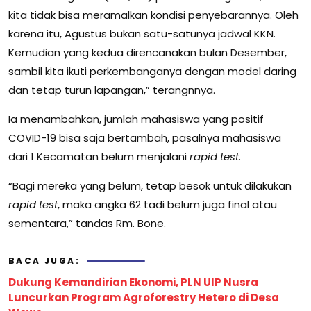
kita tidak bisa meramalkan kondisi penyebarannya. Oleh
karena itu, Agustus bukan satu-satunya jadwal KKN.
Kemudian yang kedua direncanakan bulan Desember,
sambil kita ikuti perkembanganya dengan model daring
dan tetap turun lapangan,” terangnnya.
Ia menambahkan, jumlah mahasiswa yang positif
COVID-19 bisa saja bertambah, pasalnya mahasiswa
dari 1 Kecamatan belum menjalani
rapid test
.
“Bagi mereka yang belum, tetap besok untuk dilakukan
rapid test
, maka angka 62 tadi belum juga final atau
sementara,” tandas Rm. Bone.
BACA JUGA:
Dukung Kemandirian Ekonomi, PLN UIP Nusra
Luncurkan Program Agroforestry Hetero di Desa