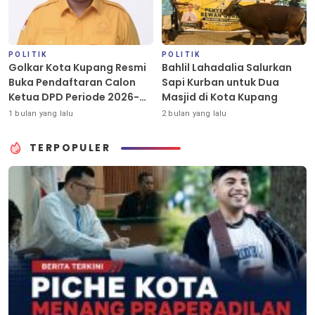
POLITIK
POLITIK
Golkar Kota Kupang Resmi
Bahlil Lahadalia Salurkan
Buka Pendaftaran Calon
Sapi Kurban untuk Dua
Ketua DPD Periode 2026-
Masjid di Kota Kupang
2031
1 bulan yang lalu
2 bulan yang lalu
TERPOPULER