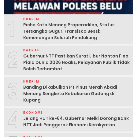
1
HUKRIM
Piche Kota Menang Praperadilan, Status
Tersangka Gugur, Fransisco Bessi:
Kemenangan Seluruh Pendukung
2
DAERAH
Gubernur NTT Pastikan Surat Libur Nonton Final
Piala Dunia 2026 Hoaks, Pelayanan Publik Tidak
Boleh Terhambat
3
HUKRIM
Banding Dikabulkan PT Pinus Merah Abadi
Menang Sengketa Kebakaran Gudang di
Kupang
4
EKONOMI
Jelang HUT ke-64, Gubernur Melki Dorong Bank
NTT Jadi Penggerak Ekonomi Kerakyatan