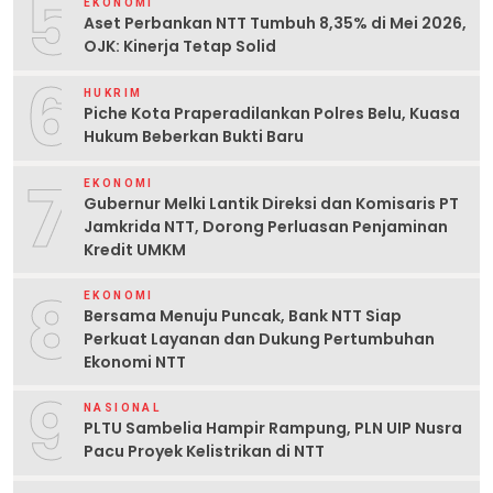
5
EKONOMI
Aset Perbankan NTT Tumbuh 8,35% di Mei 2026,
OJK: Kinerja Tetap Solid
6
HUKRIM
Piche Kota Praperadilankan Polres Belu, Kuasa
Hukum Beberkan Bukti Baru
7
EKONOMI
Gubernur Melki Lantik Direksi dan Komisaris PT
Jamkrida NTT, Dorong Perluasan Penjaminan
Kredit UMKM
8
EKONOMI
Bersama Menuju Puncak, Bank NTT Siap
Perkuat Layanan dan Dukung Pertumbuhan
Ekonomi NTT
9
NASIONAL
PLTU Sambelia Hampir Rampung, PLN UIP Nusra
Pacu Proyek Kelistrikan di NTT