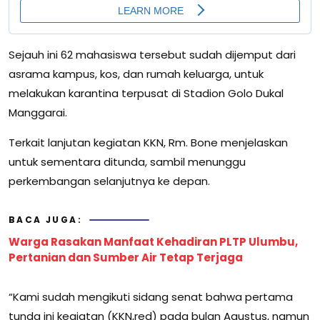
Sejauh ini 62 mahasiswa tersebut sudah dijemput dari
asrama kampus, kos, dan rumah keluarga, untuk
melakukan karantina terpusat di Stadion Golo Dukal
Manggarai.
Terkait lanjutan kegiatan KKN, Rm. Bone menjelaskan
untuk sementara ditunda, sambil menunggu
perkembangan selanjutnya ke depan.
BACA JUGA:
Warga Rasakan Manfaat Kehadiran PLTP Ulumbu,
Pertanian dan Sumber Air Tetap Terjaga
“Kami sudah mengikuti sidang senat bahwa pertama
tunda ini kegiatan (KKN,red) pada bulan Agustus, namun