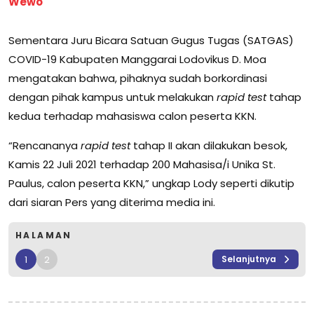
Wewo
Sementara Juru Bicara Satuan Gugus Tugas (SATGAS)
COVID-19 Kabupaten Manggarai Lodovikus D. Moa
mengatakan bahwa, pihaknya sudah borkordinasi
dengan pihak kampus untuk melakukan
rapid test
tahap
kedua terhadap mahasiswa calon peserta KKN.
“Rencananya
rapid test
tahap II akan dilakukan besok,
Kamis 22 Juli 2021 terhadap 200 Mahasisa/i Unika St.
Paulus, calon peserta KKN,” ungkap Lody seperti dikutip
dari siaran Pers yang diterima media ini.
HALAMAN
1
2
Selanjutnya