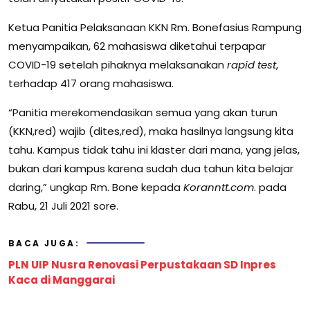
Ketua Panitia Pelaksanaan KKN Rm. Bonefasius Rampung
menyampaikan, 62 mahasiswa diketahui terpapar
COVID-19 setelah pihaknya melaksanakan
rapid test
,
terhadap 417 orang mahasiswa.
“Panitia merekomendasikan semua yang akan turun
(KKN,red) wajib (dites,red), maka hasilnya langsung kita
tahu. Kampus tidak tahu ini klaster dari mana, yang jelas,
bukan dari kampus karena sudah dua tahun kita belajar
daring,” ungkap Rm. Bone kepada
Koranntt.com
. pada
Rabu, 21 Juli 2021 sore.
BACA JUGA:
PLN UIP Nusra Renovasi Perpustakaan SD Inpres
Kaca di Manggarai