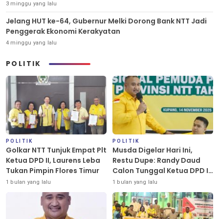
3 minggu yang lalu
Jelang HUT ke-64, Gubernur Melki Dorong Bank NTT Jadi
Penggerak Ekonomi Kerakyatan
4 minggu yang lalu
POLITIK
POLITIK
POLITIK
Golkar NTT Tunjuk Empat Plt
Musda Digelar Hari Ini,
Ketua DPD II, Laurens Leba
Restu Dupe: Randy Daud
Tukan Pimpin Flores Timur
Calon Tunggal Ketua DPD II
Golkar Kota Kupang
1 bulan yang lalu
1 bulan yang lalu