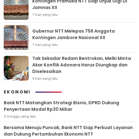
Kontingen Pramuka NTT Siap Unjuk Gigi Di
Jamnas XII
1 hari yang lalu
Gubernur NTT Melepas 756 Anggota
Kontingen Jambore Nasional XII
1 hari yang lalu
Tak Sekadar Redam Bentrokan, Melki Minta
Akar Konflik Adonara Harus Diungkap dan
Diselesaikan
5 hari yang lalu
EKONOMI
Bank NTT Matangkan Strategi Bisnis, DPRD Dukung
Penyertaan Modal Rp30 Miliar
2 minggu yang lalu
Bersama Menuju Puncak, Bank NTT Siap Perkuat Layanan
dan Dukung Pertumbuhan Ekonomi NTT